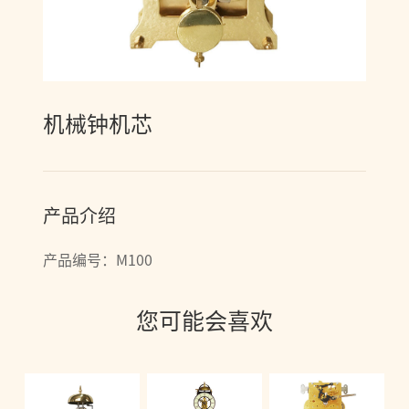
机械钟机芯
产品介绍
产品编号：M100
您可能会喜欢