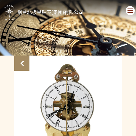
烟台北极星钟表(集团)有限公司