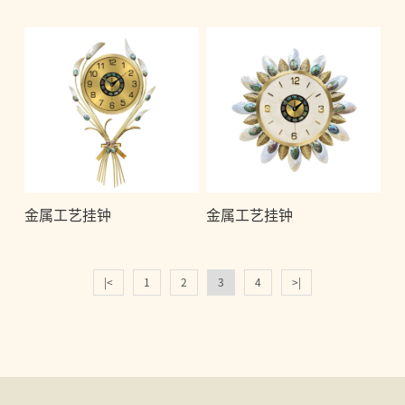
金属工艺挂钟
金属工艺挂钟
|<
1
2
3
4
>|