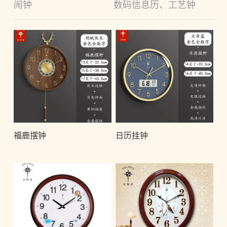
闹钟
数码信息历、工艺钟
福鹿摆钟
日历挂钟