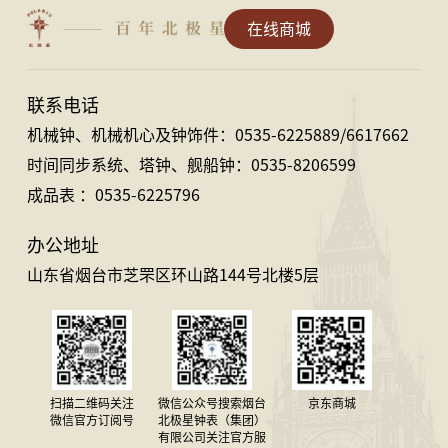
在线商城
联系电话
机械钟、机械机心及钟饰件：0535-6225889/6617662
时间同步系统、塔钟、舰船钟：0535-8206599
成品表 ：0535-6225796
办公地址
山东省烟台市芝罘区环山路144号北楼5层
扫描二维码关注
微信公众号搜索烟台
京东商城
微信官方订阅号
北极星钟表（集团）
有限公司关注官方服